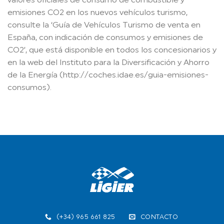
valores oficiales de consumo de combustible y
emisiones CO2 en los nuevos vehículos turismo,
consulte la ‘Guía de Vehículos Turismo de venta en
España, con indicación de consumos y emisiones de
CO2’, que está disponible en todos los concesionarios y
en la web del Instituto para la Diversificación y Ahorro
de la Energía (http://coches.idae.es/guia-emisiones-
consumos).
(+34) 965 661 825
CONTACTO