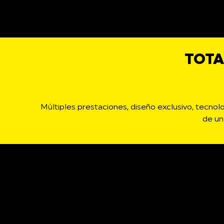
TOTA
Múltiples prestaciones, diseño exclusivo, tecno
de un