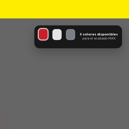
3 colores disponibles
para el acabado MAX