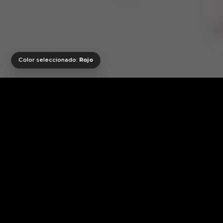
Color seleccionado:
Rojo