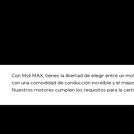
Con Myli MAX, tienes la libertad de elegir entre un mo
con una comodidad de conducción increíble y el mejo
Nuestros motores cumplen los requisitos para la certif