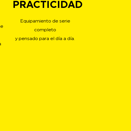
PRACTICIDAD
Equipamiento de serie
ce
completo
y pensado para el día a día.
a