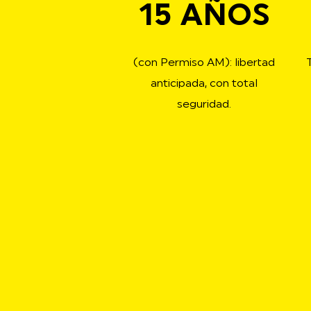
15 AÑOS
(con Permiso AM): libertad
anticipada, con total
seguridad.