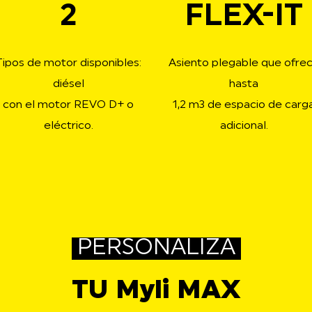
2
FLEX-IT
Tipos de motor disponibles:
Asiento plegable que ofre
diésel
hasta
con el motor REVO D+ o
1,2 m3 de espacio de carg
eléctrico.
adicional.
PERSONALIZA
TU Myli MAX