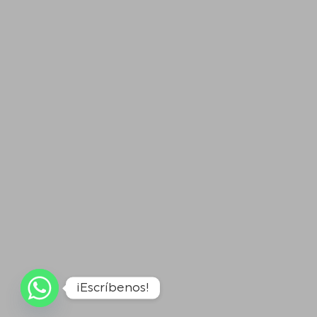
¡Escríbenos!