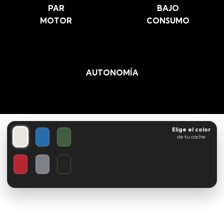
PAR
BAJO
MOTOR
CONSUMO
AUTONOMÍA
Elige el color
de tu coche