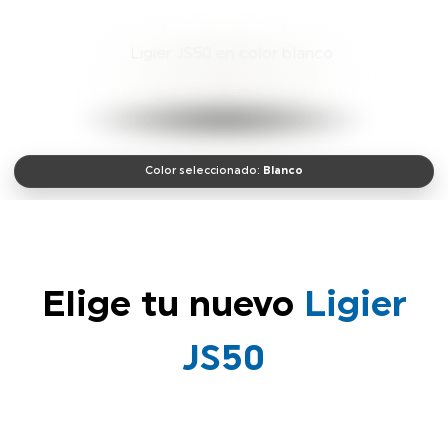
Color seleccionado:
Blanco
Elige tu nuevo
Ligier
JS50