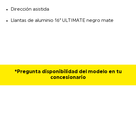
Dirección asistida
Llantas de aluminio 16″ ULTIMATE negro mate
*Pregunta disponibilidad del modelo en tu
concesionario