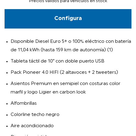
Precios válidos para vehículos en stock
Configura
Disponible Diesel Euro 5+ o 100% eléctrico con batería
de 11,04 kWh (hasta 159 km de autonomía) (1)
Tableta táctil de 10″ con doble puerto USB
Pack Pioneer 4.0 HIFI (2 altavoces + 2 tweeters)
Asientos Premium en semipiel con costuras color
marfil y logo Ligier en carbon look
Alfombrillas
Colorline techo negro
Aire acondicionado