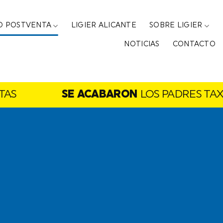
IO POSTVENTA
LIGIER ALICANTE
SOBRE LIGIER
NOTICIAS
CONTACTO
SE ACABARON
LOS PADRES TAXISTAS
a