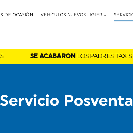
S DE OCASIÓN
VEHÍCULOS NUEVOS LIGIER
SERVIC
SE ACABARON
LOS PADRES TAXISTAS
Servicio Posvent