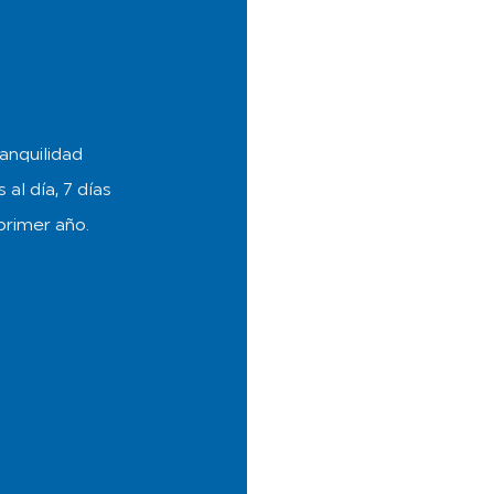
anquilidad
 al día, 7 días
primer año.