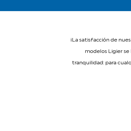
¡La satisfacción de nues
modelos Ligier se 
tranquilidad: para cual