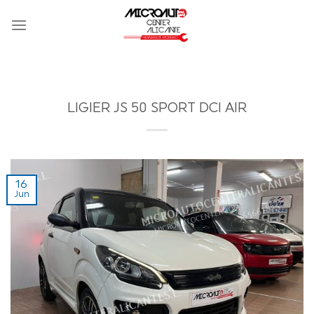
Skip
to
content
LIGIER JS 50 SPORT DCI AIR
16
Jun