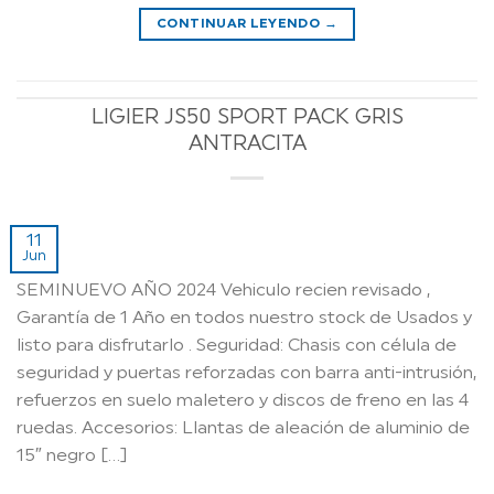
CONTINUAR LEYENDO
→
LIGIER JS50 SPORT PACK GRIS
ANTRACITA
11
Jun
SEMINUEVO AÑO 2024 Vehiculo recien revisado ,
Garantía de 1 Año en todos nuestro stock de Usados y
listo para disfrutarlo . Seguridad: Chasis con célula de
seguridad y puertas reforzadas con barra anti-intrusión,
refuerzos en suelo maletero y discos de freno en las 4
ruedas. Accesorios: Llantas de aleación de aluminio de
15″ negro […]